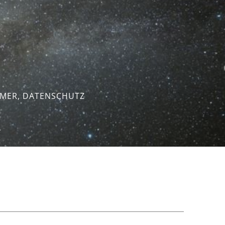
IMER, DATENSCHUTZ