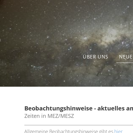
ÜBER UNS
NEUE
Beobachtungshinweise - aktuelles 
Zeiten in MEZ/MESZ
Allgemeine Beobachtungshinweise gibt es
hier