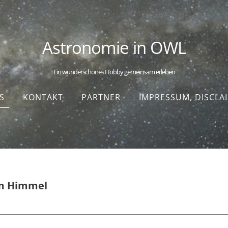
Astronomie in OWL
Ein wunderschönes Hobby gemeinsam erleben
S
KONTAKT
PARTNER
IMPRESSUM, DISCLA
am Himmel