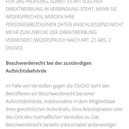
FÜR DAS PROFILING, SOWEIT ES MIT SOLCHER
DIREKTWERBUNG IN VERBINDUNG STEHT. WENN SIE
WIDERSPRECHEN, WERDEN IHRE
PERSONENBEZOGENEN DATEN ANSCHLIESSEND NICHT
MEHR ZUM ZWECKE DER DIREKTWERBUNG
VERWENDET (WIDERSPRUCH NACH ART. 21 ABS. 2
DSGVO).
Beschwerderecht bei der zuständigen
Aufsichtsbehörde
Im Falle von Verstößen gegen die DSGVO steht den
Betroffenen ein Beschwerderecht bei einer
Aufsichtsbehörde, insbesondere in dem Mitgliedstaat
ihres gewöhnlichen Aufenthalts, ihres Arbeitsplatzes oder
des Orts des mutmaßlichen Verstoßes zu. Das
Beschwerderecht besteht unbeschadet anderweitiger