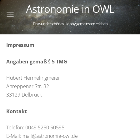
Astronomie in OWL
Ein wunderschönes Hobby gemeinsam erleben
Impressum
Angaben gemäß § 5 TMG
Hubert Hermelingmeier
Anreppener Str. 32
33129 Delbrück
Kontakt
Telefon: 0049 5250 50595
E-Mail: mail@astronomie-owl.de