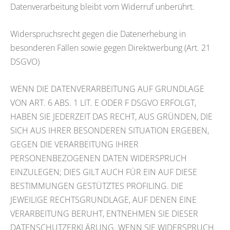
Datenverarbeitung bleibt vom Widerruf unberührt.
Widerspruchsrecht gegen die Datenerhebung in
besonderen Fällen sowie gegen Direktwerbung (Art. 21
DSGVO)
WENN DIE DATENVERARBEITUNG AUF GRUNDLAGE
VON ART. 6 ABS. 1 LIT. E ODER F DSGVO ERFOLGT,
HABEN SIE JEDERZEIT DAS RECHT, AUS GRÜNDEN, DIE
SICH AUS IHRER BESONDEREN SITUATION ERGEBEN,
GEGEN DIE VERARBEITUNG IHRER
PERSONENBEZOGENEN DATEN WIDERSPRUCH
EINZULEGEN; DIES GILT AUCH FÜR EIN AUF DIESE
BESTIMMUNGEN GESTÜTZTES PROFILING. DIE
JEWEILIGE RECHTSGRUNDLAGE, AUF DENEN EINE
VERARBEITUNG BERUHT, ENTNEHMEN SIE DIESER
DATENSCHUTZERKLÄRUNG. WENN SIE WIDERSPRUCH